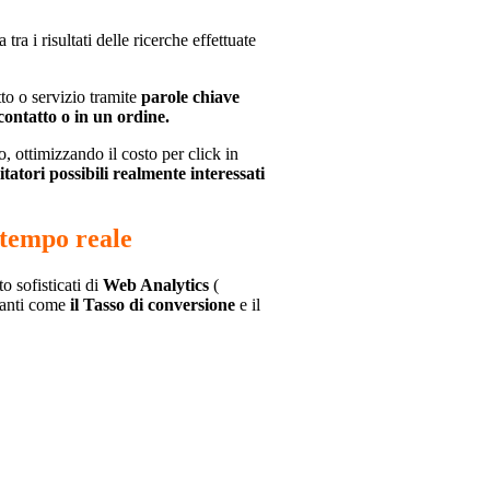
tra i risultati delle ricerche effettuate
to o servizio tramite
parole chiave
contatto o in un ordine.
 ottimizzando il costo per click in
itatori possibili realmente interessati
 tempo reale
 sofisticati di
Web Analytics
(
tanti come
il Tasso di conversione
e il