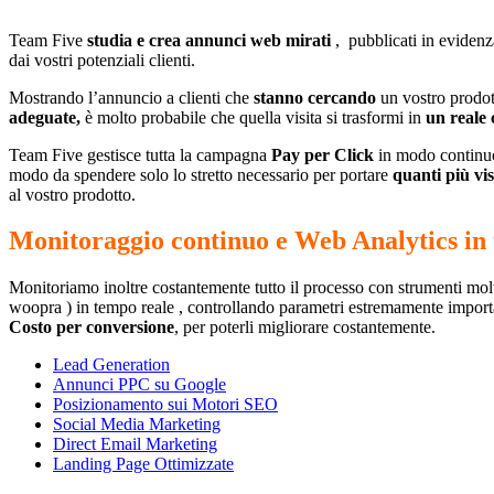
Team Five
studia e crea annunci web mirati
, pubblicati in evidenza 
dai vostri potenziali clienti.
Mostrando l’annuncio a clienti che
stanno cercando
un vostro prodot
adeguate,
è molto probabile che quella visita si trasformi in
un reale 
Team Five gestisce tutta la campagna
Pay per Click
in modo continuo,
modo da spendere solo lo stretto necessario per portare
quanti più vis
al vostro prodotto.
Monitoraggio continuo e Web Analytics in
Monitoriamo inoltre costantemente tutto il processo con strumenti molto
woopra ) in tempo reale , controllando parametri estremamente impor
Costo per conversione
, per poterli migliorare costantemente.
Lead Generation
Annunci PPC su Google
Posizionamento sui Motori SEO
Social Media Marketing
Direct Email Marketing
Landing Page Ottimizzate