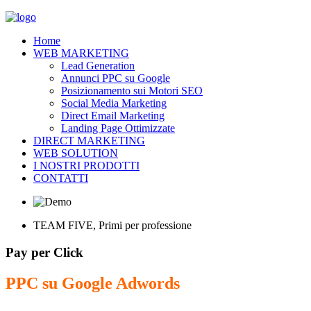
Home
WEB MARKETING
Lead Generation
Annunci PPC su Google
Posizionamento sui Motori SEO
Social Media Marketing
Direct Email Marketing
Landing Page Ottimizzate
DIRECT MARKETING
WEB SOLUTION
I NOSTRI PRODOTTI
CONTATTI
TEAM FIVE, Primi per professione
Pay per Click
PPC su Google Adwords