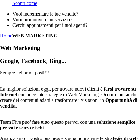
Scopri come
Vuoi incrementare le tue vendite?
Vuoi promuovere un servizio?
Cerchi appuntamenti per i tuoi agenti?
Home
WEB MARKETING
Web Marketing
Google, Facebook, Bing...
Sempre nei primi posti!!!
La miglior soluzioni oggi, per trovare nuovi clienti è
farsi trovare su
Internet
con adeguate strategie di Web Marketing. Occorre poi anche
creare dei contenuti adatti a trasformare i visitatori in
Opportunità di
vendita.
Team Five puo’ fare tutto questo per voi con una
soluzione semplice
per voi e senza rischi
.
Analizziamo il vostro business e studiamo insieme
le strategie di web